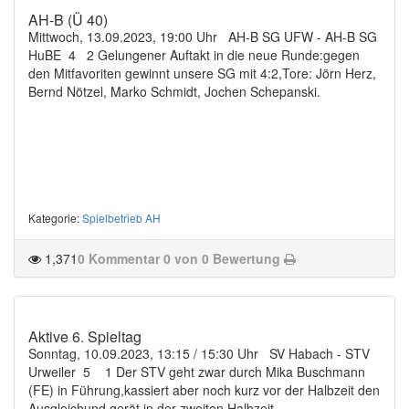
AH-B (Ü 40)
Mittwoch, 13.09.2023, 19:00 Uhr AH-B SG UFW - AH-B SG
HuBE 4 2 Gelungener Auftakt in die neue Runde:gegen
den Mitfavoriten gewinnt unsere SG mit 4:2,Tore: Jörn Herz,
Bernd Nötzel, Marko Schmidt, Jochen Schepanski.
Kategorie
:
Spielbetrieb AH
1,371
0 Kommentar
0 von 0 Bewertung
Aktive 6. Spieltag
Sonntag, 10.09.2023, 13:15 / 15:30 Uhr SV Habach - STV
Urweiler 5 1 Der STV geht zwar durch Mika Buschmann
(FE) in Führung,kassiert aber noch kurz vor der Halbzeit den
Ausgleichund gerät in der zweiten Halbzeit...