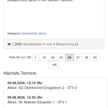
Kategorie
:
Spielbetrieb Aktive
1,308
0 Kommentar
0 von 0 Bewertung
Seite 66 von 168
1
63
64
65
66
67
68
69
168
Nächste Termine
09.08.2026, 13:15 Uhr
Aktive: SG Oberkirchen/Grügelborn 2 - STV 2
09.08.2026, 15:30 Uhr
Aktive: SV Asweiler-Eitzweiler 1 - STV 1