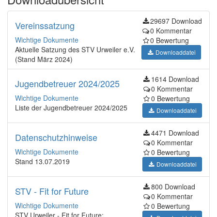
29697 Download
Vereinssatzung
0 Kommentar
Wichtige Dokumente
0 Bewertung
Aktuelle Satzung des STV Urweiler e.V.
Downloaddatei
(Stand März 2024)
1614 Download
Jugendbetreuer 2024/2025
0 Kommentar
Wichtige Dokumente
0 Bewertung
Liste der Jugendbetreuer 2024/2025
Downloaddatei
4471 Download
Datenschutzhinweise
0 Kommentar
Wichtige Dokumente
0 Bewertung
Stand 13.07.2019
Downloaddatei
800 Download
STV - Fit for Future
0 Kommentar
Wichtige Dokumente
0 Bewertung
STV Urweiler - Fit for Future: