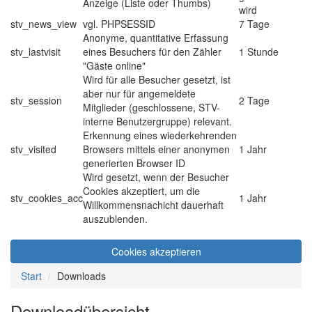
Anzeige (Liste oder Thumbs)
wird
stv_news_view
vgl. PHPSESSID
7 Tage
Anonyme, quantitative Erfassung
stv_lastvisit
eines Besuchers für den Zähler
1 Stunde
"Gäste online"
Wird für alle Besucher gesetzt, ist
aber nur für angemeldete
stv_session
2 Tage
Mitglieder (geschlossene, STV-
interne Benutzergruppe) relevant.
Erkennung eines wiederkehrenden
stv_visited
Browsers mittels einer anonymen
1 Jahr
generierten Browser ID
Wird gesetzt, wenn der Besucher
Cookies akzeptiert, um die
stv_cookies_acc
1 Jahr
Willkommensnachicht dauerhaft
auszublenden.
Cookies akzeptieren
Start
Downloads
Downloadübersicht