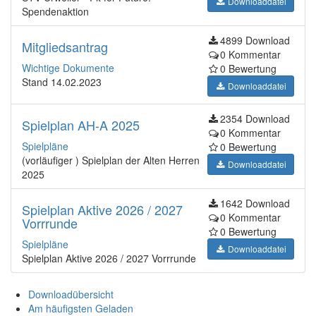
Downloaddatei
Spendenaktion
4899 Download
Mitgliedsantrag
0 Kommentar
Wichtige Dokumente
0 Bewertung
Stand 14.02.2023
Downloaddatei
2354 Download
Spielplan AH-A 2025
0 Kommentar
Spielpläne
0 Bewertung
(vorläufiger ) Spielplan der Alten Herren
Downloaddatei
2025
1642 Download
Spielplan Aktive 2026 / 2027
0 Kommentar
Vorrrunde
0 Bewertung
Spielpläne
Downloaddatei
Spielplan Aktive 2026 / 2027 Vorrrunde
Downloadübersicht
Am häufigsten Geladen