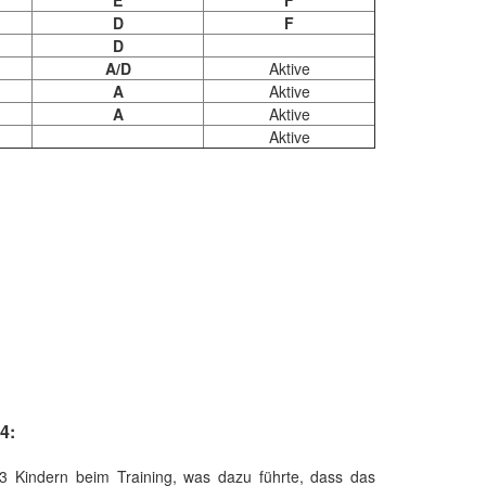
D
F
D
A/D
Aktive
A
Aktive
A
Aktive
Aktive
4:
13 Kindern beim Training, was dazu führte, dass das