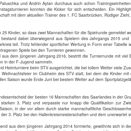
Patuschka und Andrin Aytan durchaus auch schon Trainingseinheit
stagsturnieren konnten die Kicker für sich entscheiden. Ein Highligh
chaft mit dem aktuellen Trainer des 1. FC Saarbrücken, Rüdiger Ziehl
en 25 Kinder, so dass zwei Mannschaften für die Spielrunde gemeldet w
z bestand dabei überwiegend aus Spielern des Jahrgangs 2015 und
kreis teil. Trotz fehlender sportlicher Wertung in Form einer Tabelle 
getragenen Spiele bei den Turnieren gewonnen.
 aus dem jüngeren Jahrgang 2016, bestritt die Turnierrunde mit viel 
on in der F-Jugend sammeln.
d Heimturniere beim STV ausgerichtet, die bei tollem Wetter viele Zus
Weihnachtsfeier im Clubheim des STV statt, bei dem die Kinder mit
ollen Saison wurde Ende Juni bei bestem Wetter auf dem Sportplatzgel
andesentscheid der besten 16 Mannschaften des Saarlandes in der G
 starken 3. Platz und verpasste nur knapp die Qualifikation zur Zw
Saison, in der vor allem durch starke mannschaftliche Geschlossenhei
, der 3. Platz bei den Hallenkreismeisterschaften und dem unerwartet sta
egend aus dem jüngeren Jahrgang 2014 formierte, gewöhnte sich in der