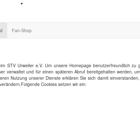
nd
Fan-Shop
im STV Urweiler e.V. Um unsere Homepage benutzerfreundlich zu ges
ser verwaltet und für einen späteren Abruf bereitgehalten werden,
eiteren Nutzung unserer Dienste erklären Sie sich damit einverstande
 verändern.Folgende Cookies setzen wir ein: