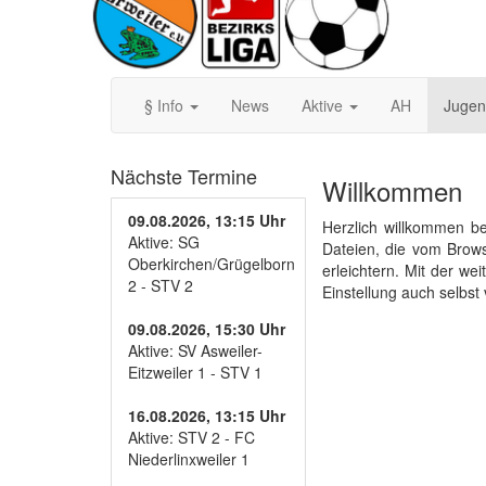
§ Info
News
Aktive
AH
Juge
Nächste Termine
Willkommen
09.08.2026, 13:15 Uhr
Herzlich willkommen be
Aktive: SG
Dateien, die vom Brow
Oberkirchen/Grügelborn
erleichtern. Mit der w
2 - STV 2
Einstellung auch selbst
09.08.2026, 15:30 Uhr
Aktive: SV Asweiler-
Eitzweiler 1 - STV 1
16.08.2026, 13:15 Uhr
Aktive: STV 2 - FC
Niederlinxweiler 1