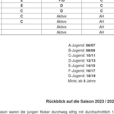
E
D
C
C
D
C
C
Aktive
AH
C
Aktive
AH
Aktive
AH
Aktive
AH
A-Jugend:
06/07
B-Jugend:
08/09
C-Jugend:
10/11
D-Jugend:
12/13
E-Jugend:
14/15
F-Jugend:
16/17
G-Jugend:
18/19
Minis: ab
3
Jahre
Rückblick auf die Saison 2023 / 202
son waren die jungen Kicker durchweg eifrig mit durchschnittlich 