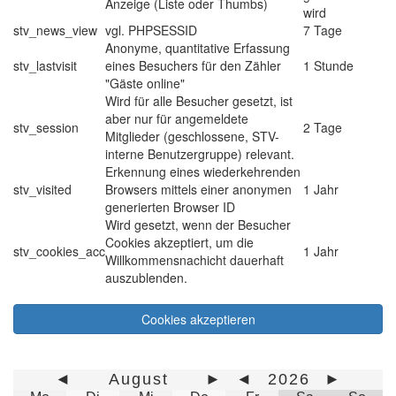
Anzeige (Liste oder Thumbs)
wird
stv_news_view
vgl. PHPSESSID
7 Tage
Anonyme, quantitative Erfassung
stv_lastvisit
eines Besuchers für den Zähler
1 Stunde
"Gäste online"
Wird für alle Besucher gesetzt, ist
aber nur für angemeldete
stv_session
2 Tage
Mitglieder (geschlossene, STV-
interne Benutzergruppe) relevant.
Erkennung eines wiederkehrenden
stv_visited
Browsers mittels einer anonymen
1 Jahr
generierten Browser ID
Wird gesetzt, wenn der Besucher
Cookies akzeptiert, um die
stv_cookies_acc
1 Jahr
Willkommensnachicht dauerhaft
auszublenden.
Cookies akzeptieren