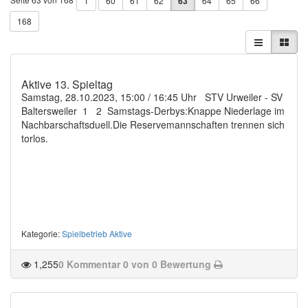
1
60
61
62
63
64
65
66
168
Aktive 13. Spieltag
Samstag, 28.10.2023, 15:00 / 16:45 Uhr STV Urweiler - SV
Baltersweiler 1 2 Samstags-Derbys:Knappe Niederlage im
Nachbarschaftsduell.Die Reservemannschaften trennen sich
torlos.
Kategorie
:
Spielbetrieb Aktive
1,255
0 Kommentar
0 von 0 Bewertung