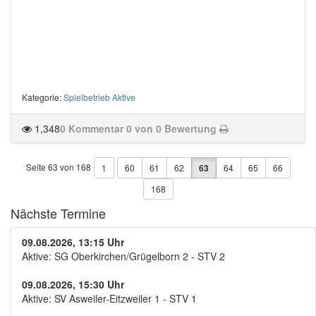
Kategorie
:
Spielbetrieb Aktive
1,348
0 Kommentar
0 von 0 Bewertung
Seite 63 von 168
1
60
61
62
63
64
65
66
168
Nächste Termine
09.08.2026, 13:15 Uhr
Aktive: SG Oberkirchen/Grügelborn 2 - STV 2
09.08.2026, 15:30 Uhr
Aktive: SV Asweiler-Eitzweiler 1 - STV 1