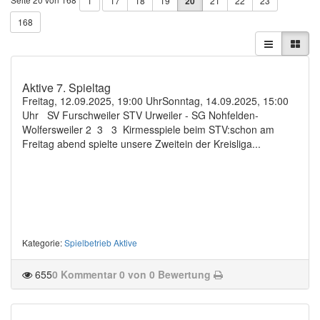
1
17
18
19
20
21
22
23
168
Aktive 7. Spieltag
Freitag, 12.09.2025, 19:00 UhrSonntag, 14.09.2025, 15:00
Uhr SV Furschweiler STV Urweiler - SG Nohfelden-
Wolfersweiler 2 3 3 Kirmesspiele beim STV:schon am
Freitag abend spielte unsere Zweitein der Kreisliga...
Kategorie
:
Spielbetrieb Aktive
655
0 Kommentar
0 von 0 Bewertung