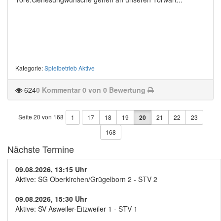
Kategorie
:
Spielbetrieb Aktive
624
0 Kommentar
0 von 0 Bewertung
Seite 20 von 168
1
17
18
19
20
21
22
23
168
Nächste Termine
09.08.2026, 13:15 Uhr
Aktive: SG Oberkirchen/Grügelborn 2 - STV 2
09.08.2026, 15:30 Uhr
Aktive: SV Asweiler-Eitzweiler 1 - STV 1