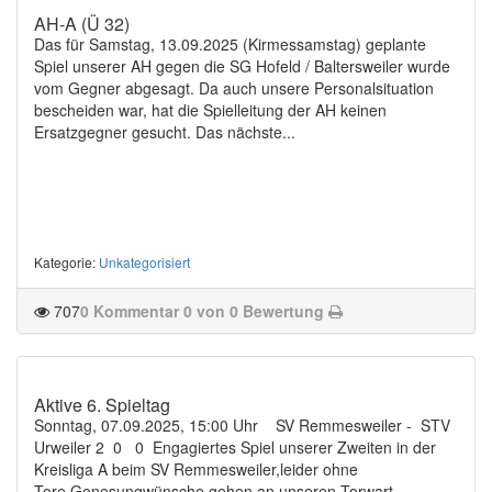
AH-A (Ü 32)
Das für Samstag, 13.09.2025 (Kirmessamstag) geplante
Spiel unserer AH gegen die SG Hofeld / Baltersweiler wurde
vom Gegner abgesagt. Da auch unsere Personalsituation
bescheiden war, hat die Spielleitung der AH keinen
Ersatzgegner gesucht. Das nächste...
Kategorie
:
Unkategorisiert
707
0 Kommentar
0 von 0 Bewertung
Aktive 6. Spieltag
Sonntag, 07.09.2025, 15:00 Uhr SV Remmesweiler - STV
Urweiler 2 0 0 Engagiertes Spiel unserer Zweiten in der
Kreisliga A beim SV Remmesweiler,leider ohne
Tore.Genesungwünsche gehen an unseren Torwart...