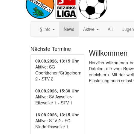
§ Info
News
Aktive
AH
Juge
Nächste Termine
Willkommen
09.08.2026, 13:15 Uhr
Herzlich willkommen be
Aktive: SG
Dateien, die vom Brow
Oberkirchen/Grügelborn
erleichtern. Mit der w
2 - STV 2
Einstellung auch selbst
09.08.2026, 15:30 Uhr
Aktive: SV Asweiler-
Eitzweiler 1 - STV 1
16.08.2026, 13:15 Uhr
Aktive: STV 2 - FC
Niederlinxweiler 1