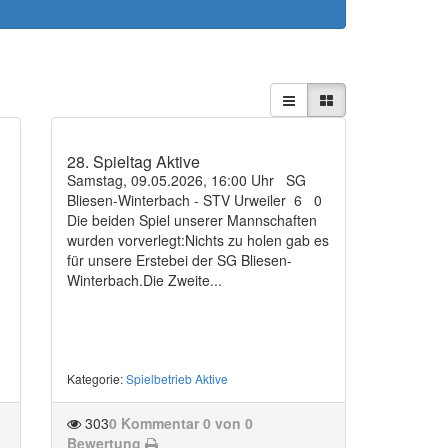
28. Spieltag Aktive
Samstag, 09.05.2026, 16:00 Uhr SG
G
Bliesen-Winterbach - STV Urweiler 6 0
Die beiden Spiel unserer Mannschaften
wurden vorverlegt:Nichts zu holen gab es
für unsere Erstebei der SG Bliesen-
Winterbach.Die Zweite...
Kategorie
:
Spielbetrieb Aktive
303
0 Kommentar
0 von 0
Bewertung