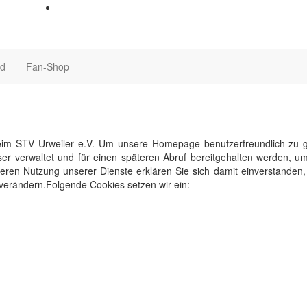
nd
Fan-Shop
im STV Urweiler e.V. Um unsere Homepage benutzerfreundlich zu ges
ser verwaltet und für einen späteren Abruf bereitgehalten werden,
eiteren Nutzung unserer Dienste erklären Sie sich damit einverstande
 verändern.Folgende Cookies setzen wir ein: