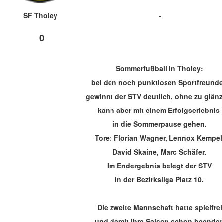
SF Tholey
-
0
Sommerfußball in Tholey:
bei den noch punktlosen Sportfreund
gewinnt der STV deutlich, ohne zu glän
kann aber mit einem Erfolgserlebnis
in die Sommerpause gehen.
Tore: Florian Wagner, Lennox Kempel
David Skaine, Marc Schäfer.
Im Endergebnis belegt der STV
in der Bezirksliga Platz 10.
Die zweite Mannschaft hatte spielfrei
und damit ihre Saison schon beendet