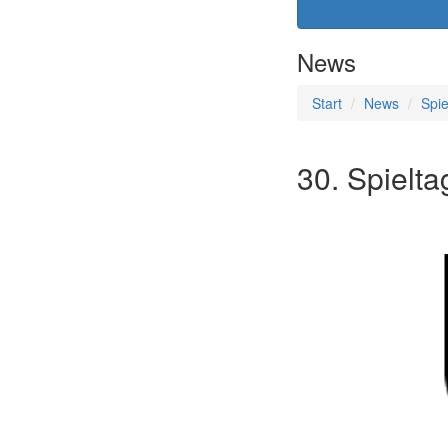
News
Start
News
Spie
30. Spielta