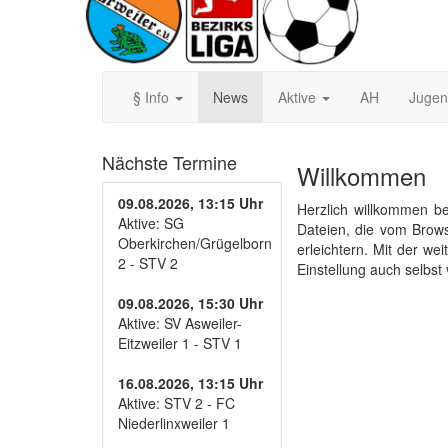
§ Info
News
Aktive
AH
Juge
Nächste Termine
Willkommen
09.08.2026, 13:15 Uhr
Herzlich willkommen be
Aktive: SG
Dateien, die vom Brow
Oberkirchen/Grügelborn
erleichtern. Mit der w
2 - STV 2
Einstellung auch selbst
09.08.2026, 15:30 Uhr
Aktive: SV Asweiler-
Eitzweiler 1 - STV 1
16.08.2026, 13:15 Uhr
Aktive: STV 2 - FC
Niederlinxweiler 1