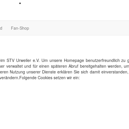
nd
Fan-Shop
im STV Urweiler e.V. Um unsere Homepage benutzerfreundlich zu ges
ser verwaltet und für einen späteren Abruf bereitgehalten werden,
eiteren Nutzung unserer Dienste erklären Sie sich damit einverstande
 verändern.Folgende Cookies setzen wir ein: