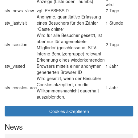
Anzeige (Liste oder Thumbs)
wird
stv_news_view
vgl. PHPSESSID
7 Tage
Anonyme, quantitative Erfassung
stv_lastvisit
eines Besuchers für den Zähler
1 Stunde
"Gäste online"
Wird für alle Besucher gesetzt, ist
aber nur für angemeldete
stv_session
2 Tage
Mitglieder (geschlossene, STV-
interne Benutzergruppe) relevant.
Erkennung eines wiederkehrenden
stv_visited
Browsers mittels einer anonymen
1 Jahr
generierten Browser ID
Wird gesetzt, wenn der Besucher
Cookies akzeptiert, um die
stv_cookies_acc
1 Jahr
Willkommensnachicht dauerhaft
auszublenden.
Cookies akzeptieren
News