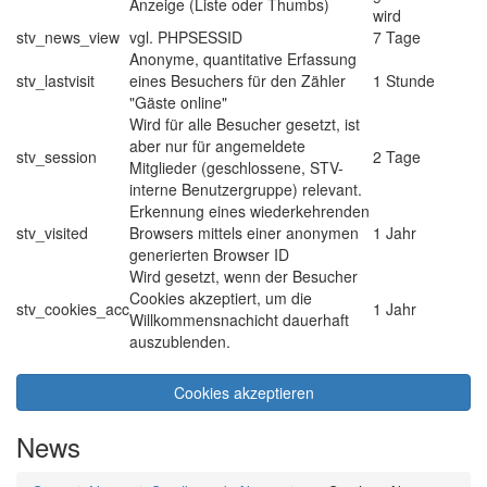
Anzeige (Liste oder Thumbs)
wird
stv_news_view
vgl. PHPSESSID
7 Tage
Anonyme, quantitative Erfassung
stv_lastvisit
eines Besuchers für den Zähler
1 Stunde
"Gäste online"
Wird für alle Besucher gesetzt, ist
aber nur für angemeldete
stv_session
2 Tage
Mitglieder (geschlossene, STV-
interne Benutzergruppe) relevant.
Erkennung eines wiederkehrenden
stv_visited
Browsers mittels einer anonymen
1 Jahr
generierten Browser ID
Wird gesetzt, wenn der Besucher
Cookies akzeptiert, um die
stv_cookies_acc
1 Jahr
Willkommensnachicht dauerhaft
auszublenden.
Cookies akzeptieren
News