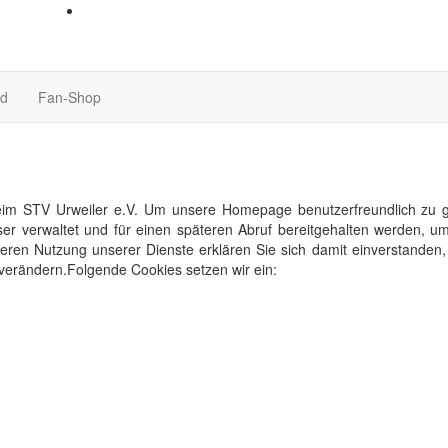
nd
Fan-Shop
im STV Urweiler e.V. Um unsere Homepage benutzerfreundlich zu ges
ser verwaltet und für einen späteren Abruf bereitgehalten werden,
eiteren Nutzung unserer Dienste erklären Sie sich damit einverstande
 verändern.Folgende Cookies setzen wir ein: