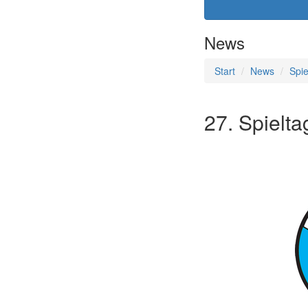
News
Start
News
Spie
27. Spielta