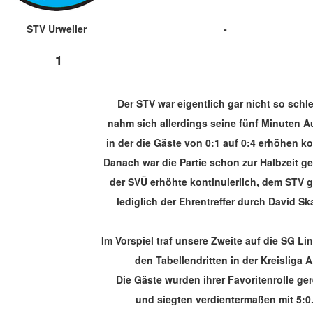
STV Urweiler
-
1
Der STV war eigentlich gar nicht so schle
nahm sich allerdings seine fünf Minuten Au
in der die Gäste von 0:1 auf 0:4 erhöhen k
Danach war die Partie schon zur Halbzeit ge
der SVÜ erhöhte kontinuierlich, dem STV 
lediglich der Ehrentreffer durch David Sk
Im Vorspiel traf unsere Zweite auf die SG Lin
den Tabellendritten in der Kreisliga A
Die Gäste wurden ihrer Favoritenrolle ge
und siegten verdientermaßen mit 5:0