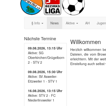
§ Info
News
Aktive
AH
Juge
Nächste Termine
Willkommen
09.08.2026, 13:15 Uhr
Herzlich willkommen be
Aktive: SG
Dateien, die vom Brow
Oberkirchen/Grügelborn
erleichtern. Mit der w
2 - STV 2
Einstellung auch selbst
09.08.2026, 15:30 Uhr
Aktive: SV Asweiler-
Eitzweiler 1 - STV 1
16.08.2026, 13:15 Uhr
Aktive: STV 2 - FC
Niederlinxweiler 1