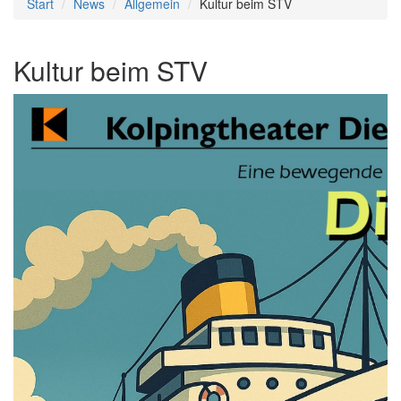
Start
News
Allgemein
Kultur beim STV
Kultur beim STV