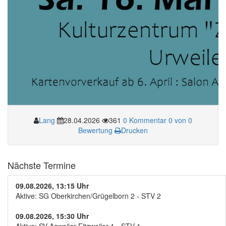
Lang
28.04.2026
361
0 Kommentar
0 von 0
Bewertung
Drucken
Nächste Termine
09.08.2026, 13:15 Uhr
Aktive: SG Oberkirchen/Grügelborn 2 - STV 2
09.08.2026, 15:30 Uhr
Aktive: SV Asweiler-Eitzweiler 1 - STV 1