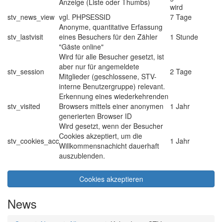
Anzeige (Liste oder Thumbs)
wird
stv_news_view
vgl. PHPSESSID
7 Tage
Anonyme, quantitative Erfassung
stv_lastvisit
eines Besuchers für den Zähler
1 Stunde
"Gäste online"
Wird für alle Besucher gesetzt, ist
aber nur für angemeldete
stv_session
2 Tage
Mitglieder (geschlossene, STV-
interne Benutzergruppe) relevant.
Erkennung eines wiederkehrenden
stv_visited
Browsers mittels einer anonymen
1 Jahr
generierten Browser ID
Wird gesetzt, wenn der Besucher
Cookies akzeptiert, um die
stv_cookies_acc
1 Jahr
Willkommensnachicht dauerhaft
auszublenden.
Cookies akzeptieren
News