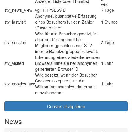
Anzeige (Liste oder Thumbs)
wird
stv_news_view
vgl. PHPSESSID
7 Tage
Anonyme, quantitative Erfassung
stv_lastvisit
eines Besuchers für den Zähler
1 Stunde
"Gäste online"
Wird für alle Besucher gesetzt, ist
aber nur für angemeldete
stv_session
2 Tage
Mitglieder (geschlossene, STV-
interne Benutzergruppe) relevant.
Erkennung eines wiederkehrenden
stv_visited
Browsers mittels einer anonymen
1 Jahr
generierten Browser ID
Wird gesetzt, wenn der Besucher
Cookies akzeptiert, um die
stv_cookies_acc
1 Jahr
Willkommensnachicht dauerhaft
auszublenden.
Cookies akzeptieren
News