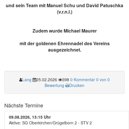
und sein Team mit Manuel Schu und David Patuschka
(v.r.n.l.)
Zudem wurde Michael Maurer
mit der goldenen Ehrennadel des Vereins
ausgezeichnet.
Lang
25.02.2026
398
0 Kommentar
0 von 0
Bewertung
Drucken
Nächste Termine
09.08.2026, 13:15 Uhr
Aktive: SG Oberkirchen/Grügelborn 2 - STV 2