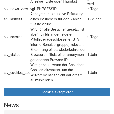
Anzeige (Liste oder Thumbs)
wird
stv_news_view
vgl. PHPSESSID
7 Tage
Anonyme, quantitative Erfassung
stv_lastvisit
eines Besuchers für den Zähler
1 Stunde
"Gäste online"
Wird für alle Besucher gesetzt, ist
aber nur für angemeldete
stv_session
2 Tage
Mitglieder (geschlossene, STV-
interne Benutzergruppe) relevant.
Erkennung eines wiederkehrenden
stv_visited
Browsers mittels einer anonymen
1 Jahr
generierten Browser ID
Wird gesetzt, wenn der Besucher
Cookies akzeptiert, um die
stv_cookies_acc
1 Jahr
Willkommensnachicht dauerhaft
auszublenden.
Cookies akzeptieren
News