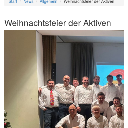
Start
News
Allgemein
Weihnachtsfeier der Aktiven
Weihnachtsfeier der Aktiven