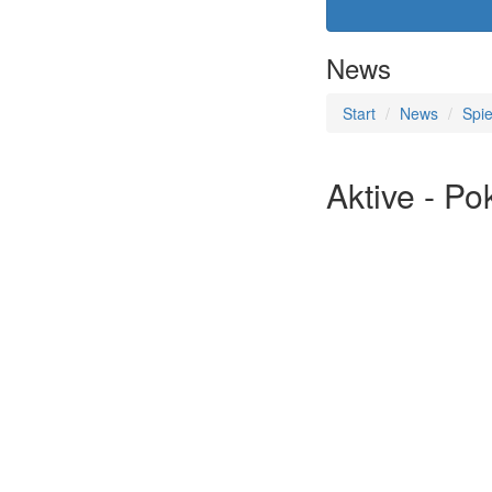
News
Start
News
Spie
Aktive - Po