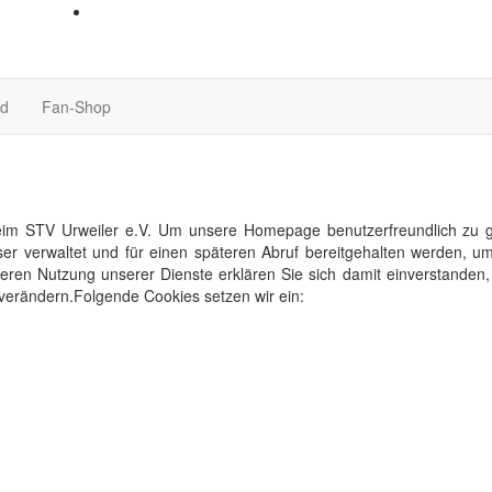
nd
Fan-Shop
im STV Urweiler e.V. Um unsere Homepage benutzerfreundlich zu ges
ser verwaltet und für einen späteren Abruf bereitgehalten werden,
eiteren Nutzung unserer Dienste erklären Sie sich damit einverstande
 verändern.Folgende Cookies setzen wir ein: