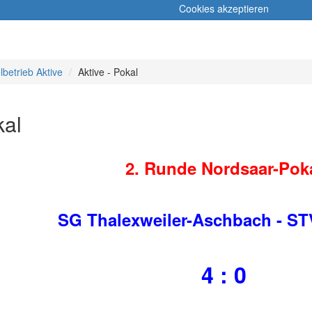
Cookies akzeptieren
lbetrieb Aktive
Aktive - Pokal
kal
2. Runde Nordsaar-Pok
SG Thalexweiler-Aschbach - ST
4 : 0