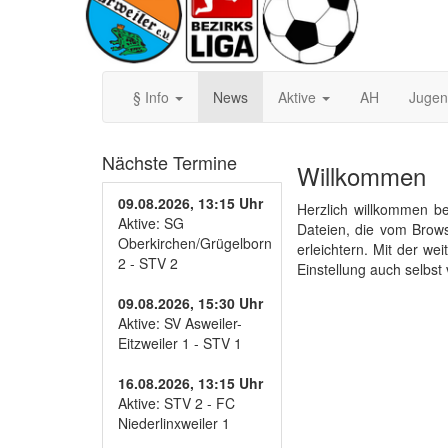
§ Info
News
Aktive
AH
Juge
Nächste Termine
Willkommen
09.08.2026, 13:15 Uhr
Herzlich willkommen be
Aktive: SG
Dateien, die vom Brow
Oberkirchen/Grügelborn
erleichtern. Mit der w
2 - STV 2
Einstellung auch selbst
09.08.2026, 15:30 Uhr
Aktive: SV Asweiler-
Eitzweiler 1 - STV 1
16.08.2026, 13:15 Uhr
Aktive: STV 2 - FC
Niederlinxweiler 1