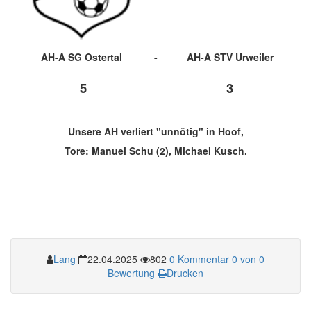
AH-A SG Ostertal
-
AH-A STV Urweiler
5
3
Unsere AH verliert "unnötig" in Hoof,
Tore: Manuel Schu (2), Michael Kusch.
Lang
22.04.2025
802
0 Kommentar
0 von 0
Bewertung
Drucken