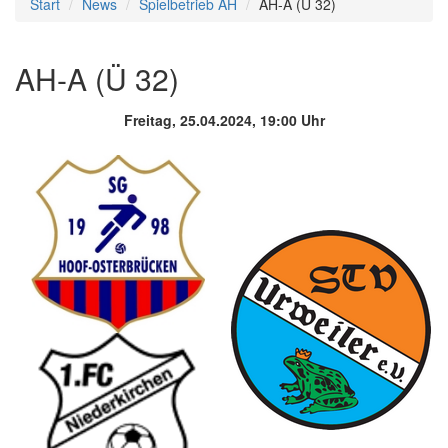
Start
News
Spielbetrieb AH
AH-A (Ü 32)
AH-A (Ü 32)
Freitag, 25.04.2024, 19:00 Uhr