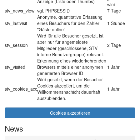
Anzeige (Liste oder Thumbs)
wird
stv_news_view
vgl. PHPSESSID
7 Tage
Anonyme, quantitative Erfassung
stv_lastvisit
eines Besuchers für den Zähler
1 Stunde
"Gäste online"
Wird für alle Besucher gesetzt, ist
aber nur für angemeldete
stv_session
2 Tage
Mitglieder (geschlossene, STV-
interne Benutzergruppe) relevant.
Erkennung eines wiederkehrenden
stv_visited
Browsers mittels einer anonymen
1 Jahr
generierten Browser ID
Wird gesetzt, wenn der Besucher
Cookies akzeptiert, um die
stv_cookies_acc
1 Jahr
Willkommensnachicht dauerhaft
auszublenden.
Cookies akzeptieren
News