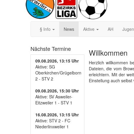
§ Info
News
Aktive
AH
Juge
Nächste Termine
Willkommen
09.08.2026, 13:15 Uhr
Herzlich willkommen be
Aktive: SG
Dateien, die vom Brow
Oberkirchen/Grügelborn
erleichtern. Mit der w
2 - STV 2
Einstellung auch selbst
09.08.2026, 15:30 Uhr
Aktive: SV Asweiler-
Eitzweiler 1 - STV 1
16.08.2026, 13:15 Uhr
Aktive: STV 2 - FC
Niederlinxweiler 1