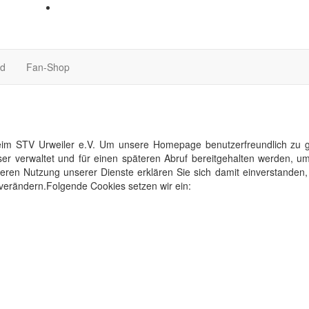
nd
Fan-Shop
im STV Urweiler e.V. Um unsere Homepage benutzerfreundlich zu ges
ser verwaltet und für einen späteren Abruf bereitgehalten werden,
eiteren Nutzung unserer Dienste erklären Sie sich damit einverstande
 verändern.Folgende Cookies setzen wir ein: