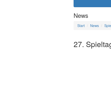
News
Start
News
Spie
27. Spielta