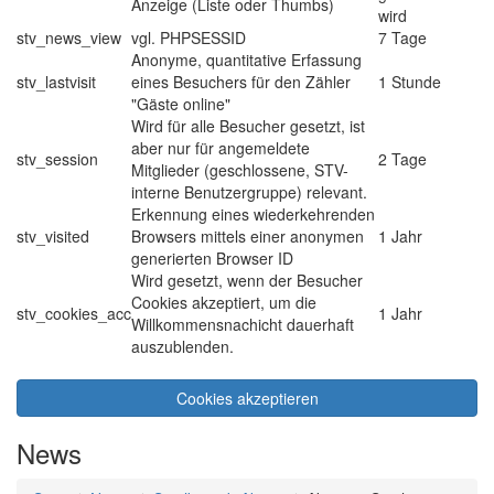
Anzeige (Liste oder Thumbs)
wird
stv_news_view
vgl. PHPSESSID
7 Tage
Anonyme, quantitative Erfassung
stv_lastvisit
eines Besuchers für den Zähler
1 Stunde
"Gäste online"
Wird für alle Besucher gesetzt, ist
aber nur für angemeldete
stv_session
2 Tage
Mitglieder (geschlossene, STV-
interne Benutzergruppe) relevant.
Erkennung eines wiederkehrenden
stv_visited
Browsers mittels einer anonymen
1 Jahr
generierten Browser ID
Wird gesetzt, wenn der Besucher
Cookies akzeptiert, um die
stv_cookies_acc
1 Jahr
Willkommensnachicht dauerhaft
auszublenden.
Cookies akzeptieren
News