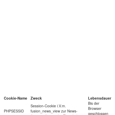
Cookie-Name
Zweck
Lebensdauer
Bis der
Session-Cookie i.V.m.
Browser
PHPSESSID
fusion_news_view zur News-
geschlossen