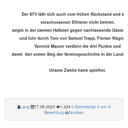
Der STV läßt sich auch vom frühen Rückstand und ei
verschossenen Elfmeter nicht beirren,
zeigte in der zweiten Halbzeit gegen nachlassende Gäste C
und fuhr durch Tore von Samuel Trapp, Florian Wagner
Yannick Maurer verdient die drei Punkte und
damit den ersten Sieg der Vereinsgeschichte in der Landesl
Unsere Zweite hatte spielfrei.
Lang
17.08.2023
1,324
0 Kommentar
0 von 0
Bewertung
Drucken