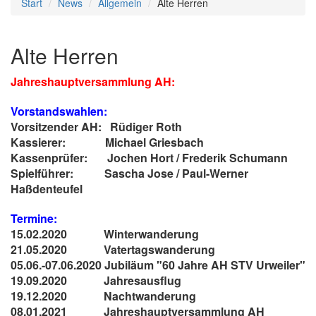
Start
News
Allgemein
Alte Herren
Alte Herren
Jahreshauptversammlung AH:
Vorstandswahlen:
Vorsitzender AH: Rüdiger Roth
Kassierer: Michael Griesbach
Kassenprüfer: Jochen Hort / Frederik Schumann
Spielführer: Sascha Jose / Paul-Werner
Haßdenteufel
Termine:
15.02.2020 Winterwanderung
21.05.2020 Vatertagswanderung
05.06.-07.06.2020 Jubiläum "60 Jahre AH STV Urweiler"
19.09.2020 Jahresausflug
19.12.2020 Nachtwanderung
08.01.2021 Jahreshauptversammlung AH