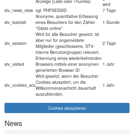
Anzeige (Liste oder Thumbs)
wird
stv_news_view
vgl. PHPSESSID
7 Tage
Anonyme, quantitative Erfassung
stv_lastvisit
eines Besuchers für den Zähler
1 Stunde
"Gäste online"
Wird für alle Besucher gesetzt, ist
aber nur für angemeldete
stv_session
2 Tage
Mitglieder (geschlossene, STV-
interne Benutzergruppe) relevant.
Erkennung eines wiederkehrenden
stv_visited
Browsers mittels einer anonymen
1 Jahr
generierten Browser ID
Wird gesetzt, wenn der Besucher
Cookies akzeptiert, um die
stv_cookies_acc
1 Jahr
Willkommensnachicht dauerhaft
auszublenden.
Cookies akzeptieren
News