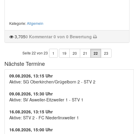
Kategorie
:
Allgemein
3,705
0 Kommentar
0 von 0 Bewertung
Seite 22 von 23
1
19
20
21
22
23
Nächste Termine
09.08.2026, 13:15 Uhr
Aktive: SG Oberkirchen/Grügelborn 2 - STV 2
09.08.2026, 15:30 Uhr
Aktive: SV Asweiler-Eitzweiler 1 - STV 1
16.08.2026, 13:15 Uhr
Aktive: STV 2 - FC Niederlinxweiler 1
16.08.2026, 15:00 Uhr