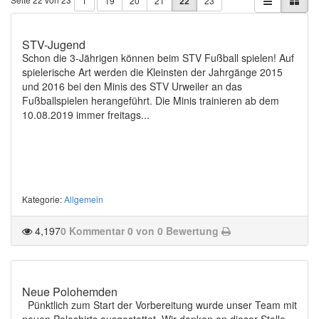
1
19
20
21
22
23
STV-Jugend
Schon die 3-Jährigen können beim STV Fußball spielen! Auf
spielerische Art werden die Kleinsten der Jahrgänge 2015
und 2016 bei den Minis des STV Urweiler an das
Fußballspielen herangeführt. Die Minis trainieren ab dem
10.08.2019 immer freitags...
Kategorie
:
Allgemein
4,197
0 Kommentar
0 von 0 Bewertung
Neue Polohemden
Pünktlich zum Start der Vorbereitung wurde unser Team mit
neuen Poloshirts ausgestattet. Wir danken an dieser Stelle