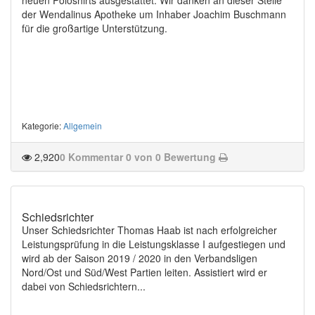
der Wendalinus Apotheke um Inhaber Joachim Buschmann
für die großartige Unterstützung.
Kategorie
:
Allgemein
2,920
0 Kommentar
0 von 0 Bewertung
Schiedsrichter
Unser Schiedsrichter Thomas Haab ist nach erfolgreicher
Leistungsprüfung in die Leistungsklasse I aufgestiegen und
wird ab der Saison 2019 / 2020 in den Verbandsligen
Nord/Ost und Süd/West Partien leiten. Assistiert wird er
dabei von Schiedsrichtern...