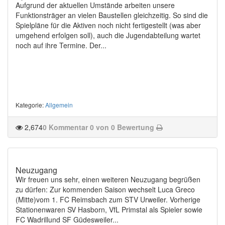
Aufgrund der aktuellen Umstände arbeiten unsere
Funktionsträger an vielen Baustellen gleichzeitig. So sind die
Spielpläne für die Aktiven noch nicht fertigestellt (was aber
umgehend erfolgen soll), auch die Jugendabteilung wartet
noch auf ihre Termine. Der...
Kategorie
:
Allgemein
2,674
0 Kommentar
0 von 0 Bewertung
Neuzugang
Wir freuen uns sehr, einen weiteren Neuzugang begrüßen
zu dürfen: Zur kommenden Saison wechselt Luca Greco
(Mitte)vom 1. FC Reimsbach zum STV Urweiler. Vorherige
Stationenwaren SV Hasborn, VfL Primstal als Spieler sowie
FC Wadrillund SF Güdesweiler...