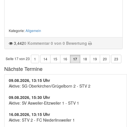
Kategorie
:
Allgemein
3,442
0 Kommentar
0 von 0 Bewertung
Seite 17 von 23
1
14
15
16
17
18
19
20
23
Nächste Termine
09.08.2026, 13:15 Uhr
Aktive: SG Oberkirchen/Grügelborn 2 - STV 2
09.08.2026, 15:30 Uhr
Aktive: SV Asweiler-Eitzweiler 1 - STV 1
16.08.2026, 13:15 Uhr
Aktive: STV 2 - FC Niederlinxweiler 1