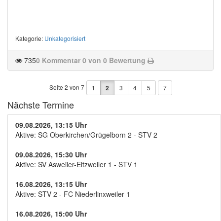
Kategorie
:
Unkategorisiert
735
0 Kommentar
0 von 0 Bewertung
Seite 2 von 7
1
2
3
4
5
7
Nächste Termine
09.08.2026, 13:15 Uhr
Aktive: SG Oberkirchen/Grügelborn 2 - STV 2
09.08.2026, 15:30 Uhr
Aktive: SV Asweiler-Eitzweiler 1 - STV 1
16.08.2026, 13:15 Uhr
Aktive: STV 2 - FC Niederlinxweiler 1
16.08.2026, 15:00 Uhr