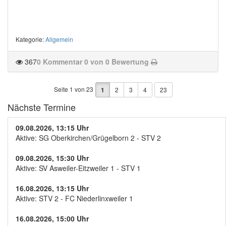
Kategorie
:
Allgemein
367
0 Kommentar
0 von 0 Bewertung
Seite 1 von 23
1
2
3
4
23
Nächste Termine
09.08.2026, 13:15 Uhr
Aktive: SG Oberkirchen/Grügelborn 2 - STV 2
09.08.2026, 15:30 Uhr
Aktive: SV Asweiler-Eitzweiler 1 - STV 1
16.08.2026, 13:15 Uhr
Aktive: STV 2 - FC Niederlinxweiler 1
16.08.2026, 15:00 Uhr